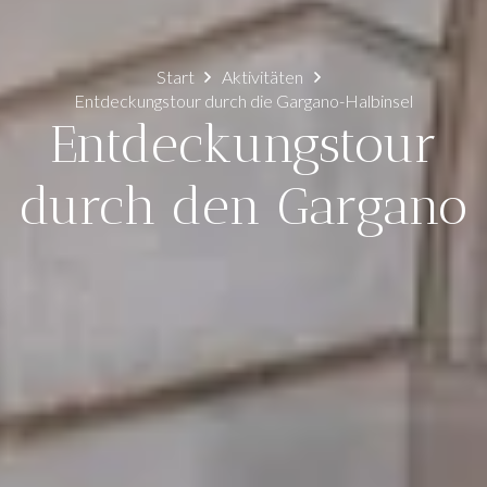
Start
Aktivitäten
Entdeckungstour durch die Gargano-Halbinsel
Entdeckungstour
durch den Gargano