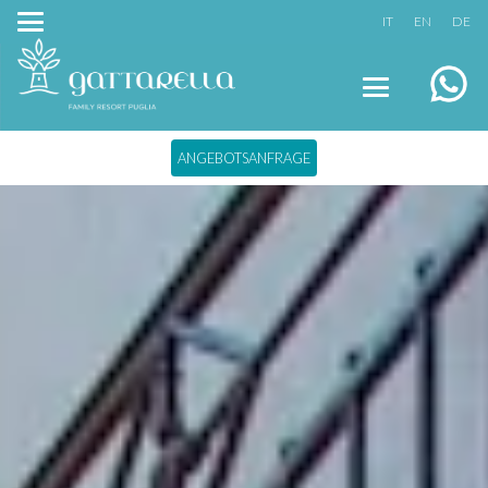
IT
EN
DE
ANGEBOTSANFRAGE