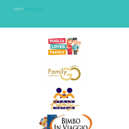
Leggi la 
privacy policy