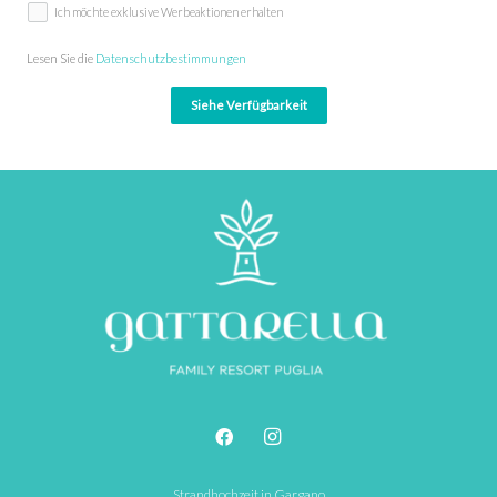
Ich möchte exklusive Werbeaktionen erhalten
Lesen Sie die 
Datenschutzbestimmungen
Siehe Verfügbarkeit
Strandhochzeit in Gargano