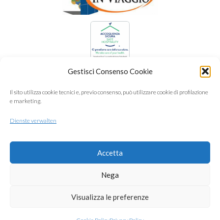
Gestisci Consenso Cookie
Il sito utilizza cookie tecnici e, previo consenso, può utilizzare cookie di profilazione
e marketing.
Dienste verwalten
Accetta
Nega
Visualizza le preferenze