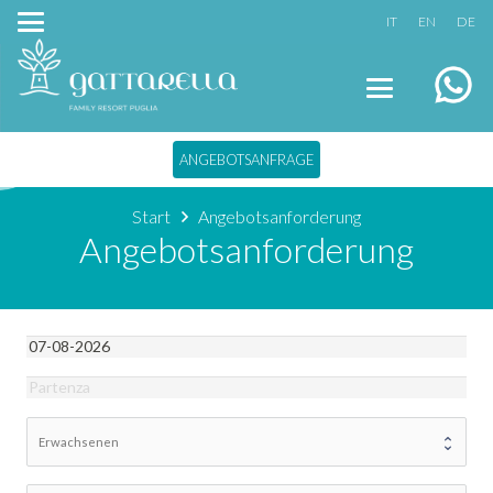
IT
EN
DE
ANGEBOTSANFRAGE
Start
Angebotsanforderung
Angebotsanforderung