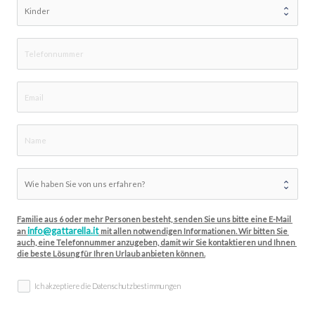
Familie aus 6 oder mehr Personen besteht, senden Sie uns bitte eine E-Mail 
info@gattarella.it
an 
mit allen notwendigen Informationen. Wir bitten Sie 
auch, eine Telefonnummer anzugeben, damit wir Sie kontaktieren und Ihnen 
die beste Lösung für Ihren Urlaub anbieten können.
Ich akzeptiere die Datenschutzbestimmungen