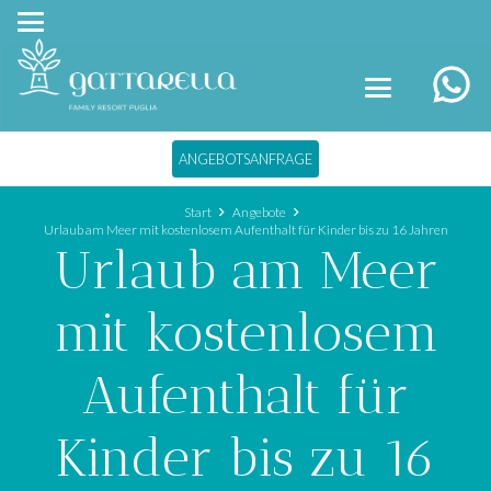
ANGEBOTSANFRAGE
Start
Angebote
Urlaub am Meer mit kostenlosem Aufenthalt für Kinder bis zu 16 Jahren
Urlaub am Meer
mit kostenlosem
Aufenthalt für
Kinder bis zu 16