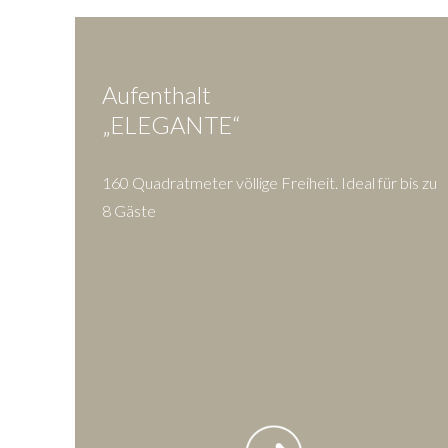
Aufenthalt
„ELEGANTE“
160 Quadratmeter völlige Freiheit. Ideal für bis zu
8 Gäste