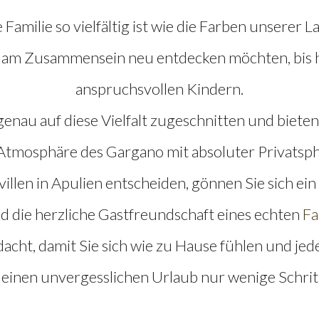
e Familie so vielfältig ist wie die Farben unserer 
e am Zusammensein neu entdecken möchten, bis 
anspruchsvollen Kindern.
genau auf diese Vielfalt zugeschnitten und biete
Atmosphäre des Gargano mit absoluter Privatsph
illen in Apulien entscheiden, gönnen Sie sich ein 
d die herzliche Gastfreundschaft eines echten
Fa
dacht, damit Sie sich wie zu Hause fühlen und jed
, einen unvergesslichen Urlaub nur wenige Schri