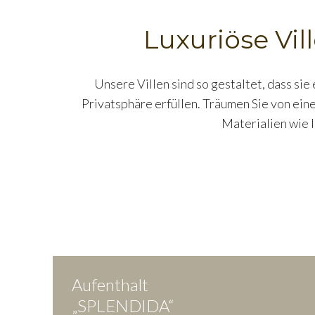
Luxuriöse Vil
Unsere Villen sind so gestaltet, dass sie
Privatsphäre erfüllen. Träumen Sie von eine
Materialien wie l
Aufenthalt
„SPLENDIDA“