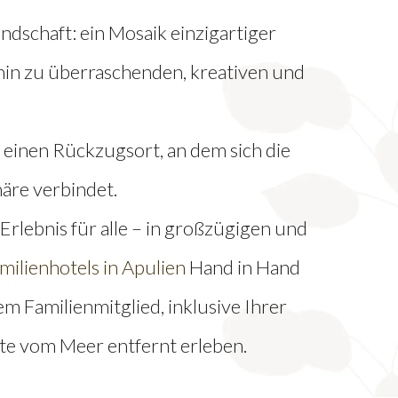
Landschaft: ein Mosaik einzigartiger
hin zu überraschenden, kreativen und
n einen Rückzugsort, an dem sich die
äre verbindet.
Erlebnis für alle – in großzügigen und
milienhotels in Apulien
Hand in Hand
em Familienmitglied, inklusive Ihrer
tte vom Meer entfernt erleben.