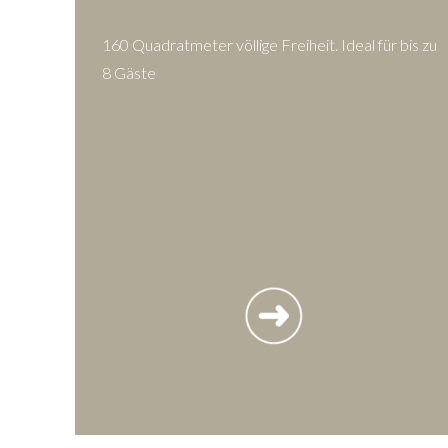
160 Quadratmeter völlige Freiheit. Ideal für bis zu
8 Gäste