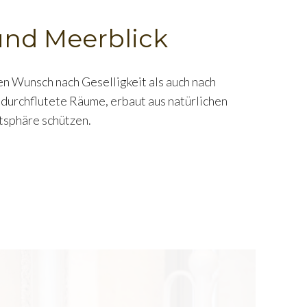
 und Meerblick
den Wunsch nach Geselligkeit als auch nach
htdurchflutete Räume, erbaut aus natürlichen
atsphäre schützen.