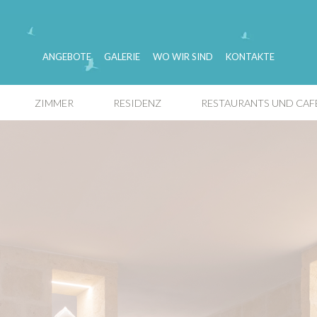
ANGEBOTE
GALERIE
WO WIR SIND
KONTAKTE
ZIMMER
RESIDENZ
RESTAURANTS UND CAF