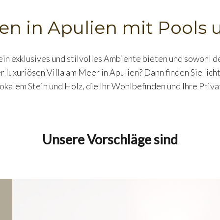
len in Apulien mit Pools
 ein exklusives und stilvolles Ambiente bieten und sowohl 
r luxuriösen Villa am Meer in Apulien? Dann finden Sie lic
okalem Stein und Holz, die Ihr Wohlbefinden und Ihre Priv
Unsere Vorschläge sind