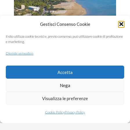
Gestisci Consenso Cookie
Il sito utilizza cookie tecnici e, previo consenso, può utilizzare cookie di profilazione
e marketing.
Dienste verwalten
Accetta
Strand
Nega
Visualizza le preferenze
Cookie Policy
Privacy Policy