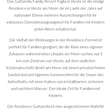
Das Gattarella Family Resort Puglia in Vieste ist die einzige
Residence in Vieste am Meer, die im Laufe der Jahre auf
nationaler Ebene mehrere Auszeichnungen für ihr
exklusives Dienstleistungsangebot für Familien mit Kindern
jeden Alters erhalten hat.
Die Vielfalt der Wohnungen in der Residence-Formel ist
perfekt für Familien geeignet, die die Ruhe eines eigenen
Zuhauses während eines Urlaubs am Meer suchen, nur 5
km vom Zentrum von Vieste, auf dem südlichen
Küstenabschnitt direkt am Meer, mit einem privaten feinen
Sandstrand und eigenem Sonnenschirm für die Dauer des
Aufenthalts, mit einer Kulisse von kristallklarem, sicherem
und seichtem Wasser: Der ideale Ort für Familien mit
Kindern.
Die Residence Gattarella ist eine ausgezeichnete Wahl für