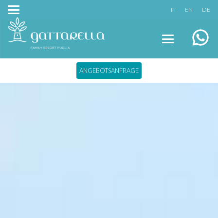
IT
EN
DE
ANGEBOTSANFRAGE