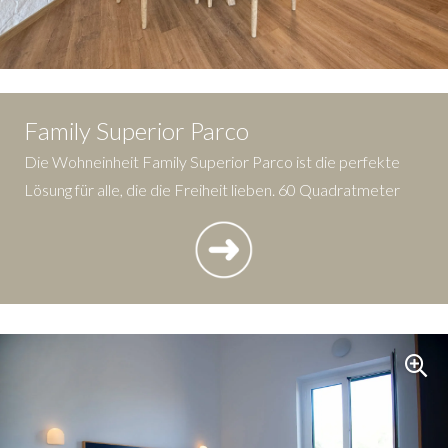
Family Superior Parco
Die Wohneinheit Family Superior Parco ist die perfekte
Lösung für alle, die die Freiheit lieben. 60 Quadratmeter