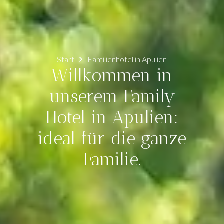
Start
Familienhotel in Apulien
Willkommen in
unserem Family
Hotel in Apulien:
ideal für die ganze
Familie.