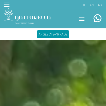
IT
EN
DE
ANGEBOTSANFRAGE