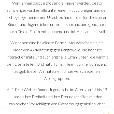
Wir kennen das: Je größer die Kinder werden, desto
schwieriger wird es, alle unter einen Hut zu bringen und den
richtigen gemeinsamen Urlaub zu finden, der für die älteren
Kinder und Jugendlichen unterhaltsam und anregend, aber
auch für die Eltern entspannend und interessant sein soll.
Wir haben eine bewährte Formel: viel Wahlfreiheit, ein
Meer von Aktivitäten gegen Langeweile, die höchste
Interaktionsrate und auch originelle Erfahrungen, die wir mit
den Eltern teilen. Und natürlich ein Team von hervorragend
ausgebildeten Animateuren für die verschiedenen
Altersgruppen.
Auf diese Weise können Jugendliche im Alter von 11 bis 13
Jahren ihre Freiheit und ihre Freundschaften mit den
zahlreichen Vorschlägen von Gatta Young genießen, aber
auch unbeschwerte und abwechslungsreiche Momente mit