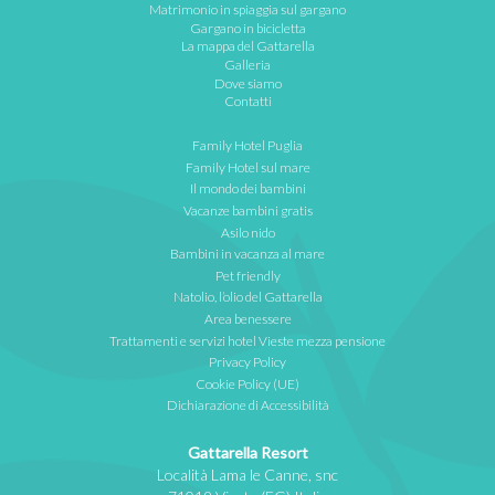
Matrimonio in spiaggia sul gargano
Gargano in bicicletta
La mappa del Gattarella
Galleria
Dove siamo
Contatti
Family Hotel Puglia
Family Hotel sul mare
Il mondo dei bambini
Vacanze bambini gratis
Asilo nido
Bambini in vacanza al mare
Pet friendly
Natolio, l’olio del Gattarella
Area benessere
Trattamenti e servizi hotel Vieste mezza pensione
Privacy Policy
Cookie Policy (UE)
Dichiarazione di Accessibilità
Gattarella Resort
Località Lama le Canne, snc