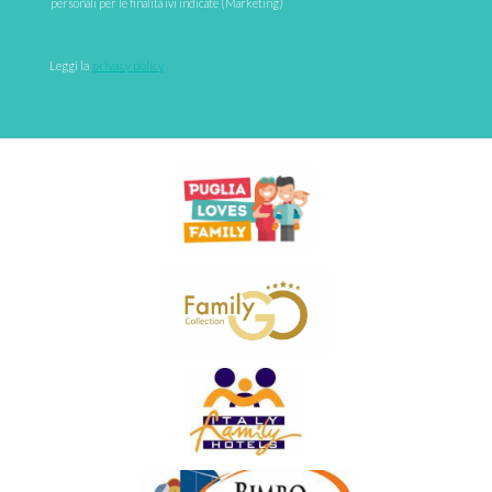
personali per le finalità ivi indicate (Marketing)
Leggi la 
privacy policy