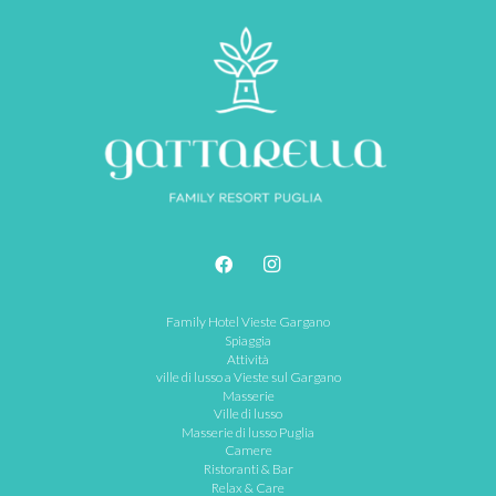
Family Hotel Vieste Gargano
Spiaggia
Attività
ville di lusso a Vieste sul Gargano
Masserie
Ville di lusso
Masserie di lusso Puglia
Camere
Ristoranti & Bar
Relax & Care