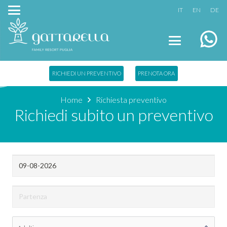
IT
EN
DE
RICHIEDI UN PREVENTIVO
PRENOTA ORA
Home
Richiesta preventivo
Richiedi subito un preventivo