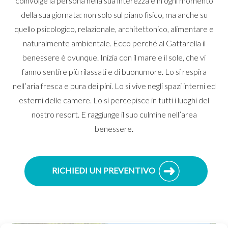
coinvolge la persona nella sua interezza e in ogni momento
della sua giornata: non solo sul piano fisico, ma anche su
quello psicologico, relazionale, architettonico, alimentare e
naturalmente ambientale. Ecco perché al Gattarella il
benessere è ovunque. Inizia con il mare e il sole, che vi
fanno sentire più rilassati e di buonumore. Lo si respira
nell’aria fresca e pura dei pini. Lo si vive negli spazi interni ed
esterni delle camere. Lo si percepisce in tutti i luoghi del
nostro resort. E raggiunge il suo culmine nell’area
benessere.
RICHIEDI UN PREVENTIVO