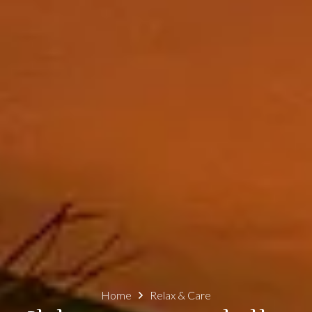
Home
Relax & Care