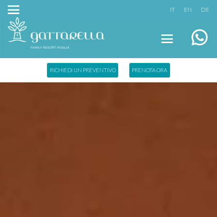
IT
EN
DE
RICHIEDI UN PREVENTIVO
PRENOTA ORA