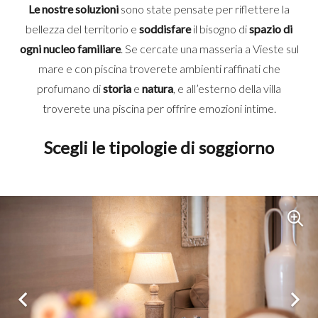
Le nostre soluzioni
sono state pensate per riflettere la
bellezza del territorio e
soddisfare
il bisogno di
spazio di
ogni nucleo familiare
. Se cercate una masseria a Vieste sul
mare e con piscina troverete ambienti raffinati che
profumano di
storia
e
natura
, e all’esterno della villa
troverete una piscina per offrire emozioni intime.
Scegli le tipologie di soggiorno