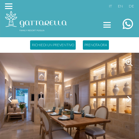
IT
EN
DE
RICHIEDI UN PREVENTIVO
PRENOTA ORA