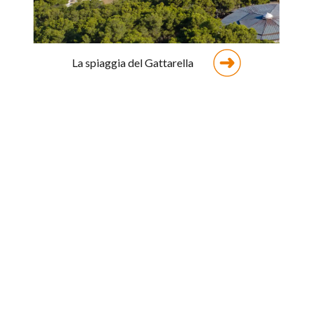
La spiaggia del Gattarella