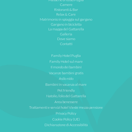
Camere
Ristoranti & Bar
Relax & Care
Matrimonio in spiaggia sul gargano
Gargano in bicicletta
La mappa del Gattarella
Galleria
Dove siamo
Contatti
Family Hotel Puglia
Family Hotel sul mare
Il mondo dei bambini
Vacanze bambini gratis
Asilo nido
Bambini in vacanza al mare
Pet friendly
Natolio, l’olio del Gattarella
Area benessere
Trattamenti e servizi hotel Vieste mezza pensione
Privacy Policy
Cookie Policy (UE)
Dichiarazione di Accessibilità