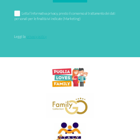
Letta l’informativa privacy, presto il consenso al trattamento dei dati
personali per le finalità ivi indicate (Marketing)
Leggi la 
privacy policy