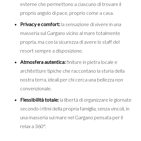
esterne che permettono a ciascuno di trovare il
proprio angolo di pace, proprio come a casa.
Privacy e comfort:
la sensazione di vivere in una
masseria sul Gargano vicino al mare totalmente
propria, ma con la sicurezza di avere lo staff del
resort sempre a disposizione.
Atmosfera autentica:
finiture in pietra locale e
architetture tipiche che raccontano la storia della
nostra terra, ideali per chi cerca una bellezza non
convenzionale.
Flessibilità totale:
la libertà di organizzare le giornate
secondo i ritmi della propria famiglia, senza vincoli, in
una masseria sul mare nel Gargano pensata per il
relax a 360°.