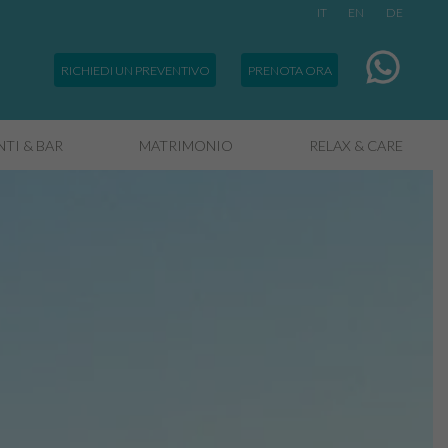
IT
EN
DE
RICHIEDI UN PREVENTIVO
PRENOTA ORA
TI & BAR
MATRIMONIO
RELAX & CARE