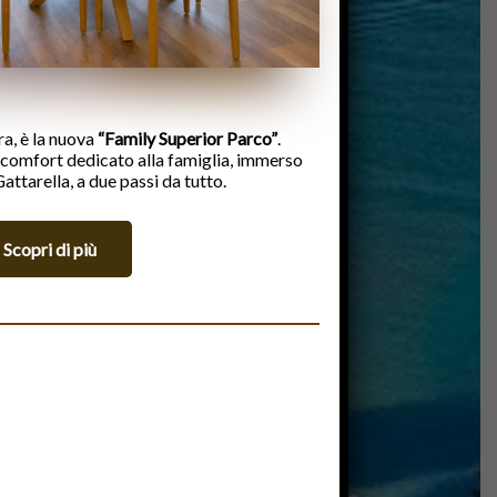
a, è la nuova
“Family Superior Parco”
.
 comfort dedicato alla famiglia, immerso
Gattarella, a due passi da tutto.
Scopri di più