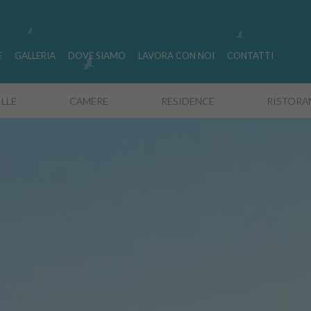
E
GALLERIA
DOVE SIAMO
LAVORA CON NOI
CONTATTI
ILLE
CAMERE
RESIDENCE
RISTORAN