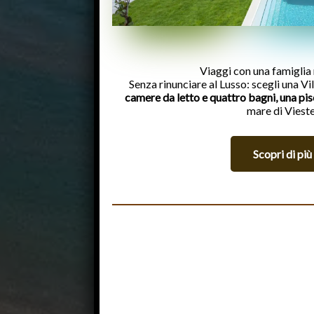
Viaggi con una famigli
Senza rinunciare al Lusso: scegli una Vi
camere da letto e quattro bagni, una pis
mare di Vieste
Scopri di più