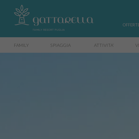
OFFERT
FAMILY
SPIAGGIA
ATTIVITA’
V