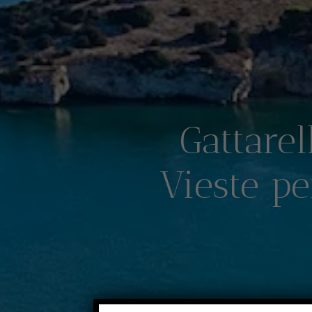
Gattarel
Vieste pe