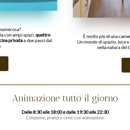
a numerosa?
lla con ampi spazi,
quattro
È molto più di una camer
cina privata
a due passi dal
Un mondo di spazio, luce e
.
nella natura del 
Animazione tutto il giorno
Dalle 8:30 alle 18:00 e dalle 19:30 alle 22:30
Colazione, pranzi e cene con animazione