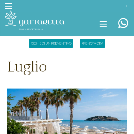
IT
RICHIEDI UN PREVENTIVO
PRENOTA ORA
Luglio