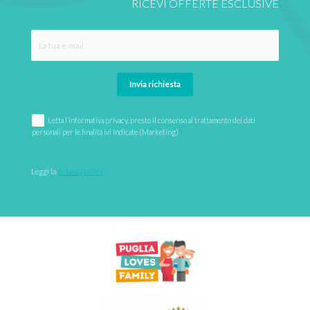
RICEVI OFFERTE ESCLUSIVE
Invia richiesta
Letta l’informativa privacy, presto il consenso al trattamento dei dati
personali per le finalità ivi indicate (Marketing)
Leggi la 
privacy policy