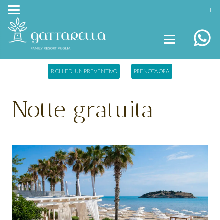
IT
RICHIEDI UN PREVENTIVO
PRENOTA ORA
Notte gratuita